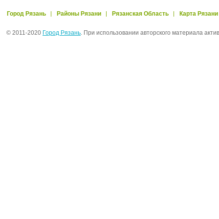
Город Рязань
Районы Рязани
Рязанская Область
Карта Рязани
© 2011-2020
Город Рязань
. При использовании авторского материала акти