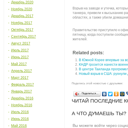
Декабрь 2020
Взрыв на заводе и утечка, котор
Ноябрь 2020
танкера, привели к высыханию р
Декабрь 2017
областях, а также убили домашний
Ноябрь 2017
Октябрь 2017
Правительство приступило к оф
пятницу, когда поступили сообщ
Сентябрь 2017
жителей.
Август 2017
Июль 2017
Related posts:
Июнь 2017
В Южной Корее впервые за в
Май 2017
КНДР грозится нанести воен
В центре Таиланда прогремел
Апрель 2017
Новый взрыв в США: рухнули 
Март 2017
Поделись этой новостью с друзьями:
Февраль 2017
Январь 2017
Поделиться…
Декабрь 2016
ЧИТАЙ ПОСЛЕДНИЕ 
Ноябрь 2016
Июль 2016
А ЧТО ДУМАЕШЬ ТЫ?
Июнь 2016
Вы можете войти через соци
Май 2016