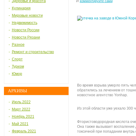
Здоровье и красота
И
комментируйте сами
Кулинария
Мировые новости
Недвижимость
Новости России
Новости Рязани
Разное
Ремонт и строительство
Спорт
Туризм
Юмор
Во время взрыва умерло пять че
обратились за лечением от тошно
АРХИВЫ
новостное агентство Yonhap.
Июль 2022
Из этой области уже уехало 300 
Март 2022
Ноябрь 2021
Фтористоводородная кислота оче
Май 2021
Она также вызывает воспаление 
Февраль 2021
токсичной при попадании внутрь 