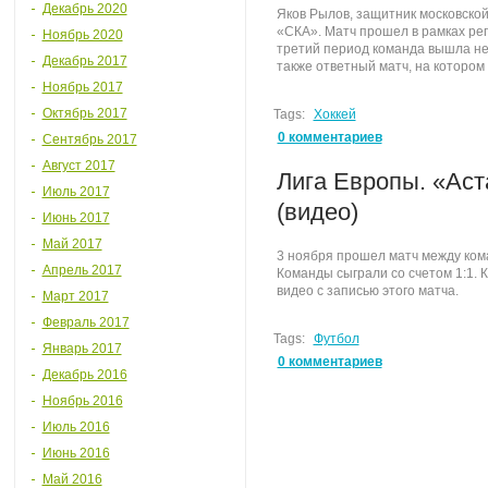
Декабрь 2020
Яков Рылов, защитник московско
«СКА». Матч прошел в рамках рег
Ноябрь 2020
третий период команда вышла не
Декабрь 2017
также ответный матч, на котором
Ноябрь 2017
Октябрь 2017
Tags:
Хоккей
0 комментариев
Сентябрь 2017
Август 2017
Лига Европы. «Ас
Июль 2017
(видео)
Июнь 2017
Май 2017
3 ноября прошел матч между ком
Апрель 2017
Команды сыграли со счетом 1:1.
видео с записью этого матча.
Март 2017
Февраль 2017
Tags:
Футбол
Январь 2017
0 комментариев
Декабрь 2016
Ноябрь 2016
Июль 2016
Июнь 2016
Май 2016