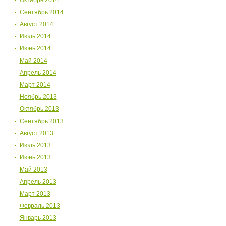
Октябрь 2014
Сентябрь 2014
Август 2014
Июль 2014
Июнь 2014
Май 2014
Апрель 2014
Март 2014
Ноябрь 2013
Октябрь 2013
Сентябрь 2013
Август 2013
Июль 2013
Июнь 2013
Май 2013
Апрель 2013
Март 2013
Февраль 2013
Январь 2013