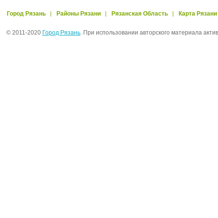
Город Рязань
Районы Рязани
Рязанская Область
Карта Рязани
© 2011-2020
Город Рязань
. При использовании авторского материала акти