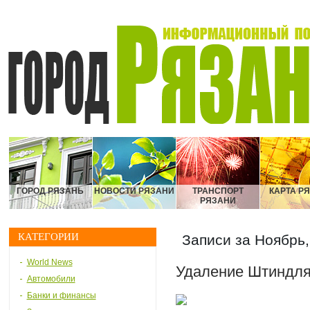
ГОРОД РЯЗАНЬ
НОВОСТИ РЯЗАНИ
ТРАНСПОРТ
КАРТА Р
РЯЗАНИ
КАТЕГОРИИ
Записи за Ноябрь,
World News
Удаление Штиндл
Автомобили
Банки и финансы