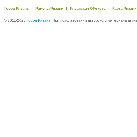
Город Рязань
Районы Рязани
Рязанская Область
Карта Рязани
© 2011-2020
Город Рязань
. При использовании авторского материала акти