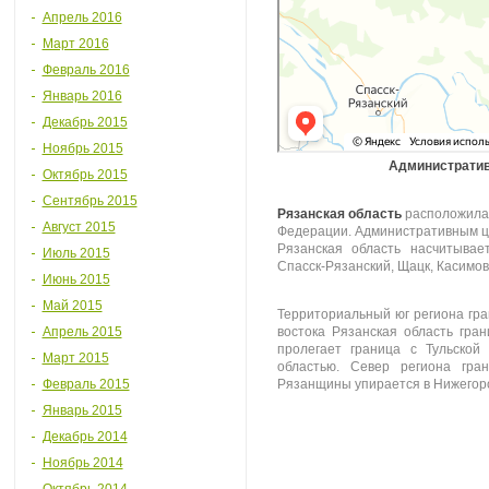
Апрель 2016
Март 2016
Февраль 2016
Январь 2016
Декабрь 2015
Ноябрь 2015
Административ
Октябрь 2015
Сентябрь 2015
Рязанская область
расположилас
Август 2015
Федерации. Административным це
Рязанская область насчитывае
Июль 2015
Спасск-Рязанский, Щацк, Касимов
Июнь 2015
Май 2015
Территориальный юг региона гра
Апрель 2015
востока Рязанская область гра
пролегает граница с Тульской
Март 2015
областью. Север региона гран
Февраль 2015
Рязанщины упирается в Нижегород
Январь 2015
Декабрь 2014
Ноябрь 2014