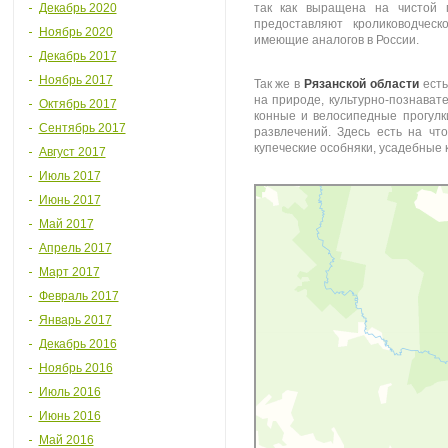
Декабрь 2020
так как выращена на чистой 
предоставляют кролиководчес
Ноябрь 2020
имеющие аналогов в России.
Декабрь 2017
Ноябрь 2017
Так же в
Рязанской области
есть
на природе, культурно-познават
Октябрь 2017
конные и велосипедные прогулки
Сентябрь 2017
развлечений. Здесь есть на чт
купеческие особняки, усадебные 
Август 2017
Июль 2017
Яндекс.Карты
Июнь 2017
Яндекс.Карты
Май 2017
Апрель 2017
Март 2017
Февраль 2017
Январь 2017
Декабрь 2016
Ноябрь 2016
Июль 2016
Июнь 2016
Май 2016