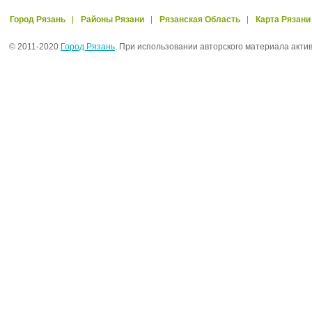
Город Рязань
Районы Рязани
Рязанская Область
Карта Рязани
© 2011-2020
Город Рязань
. При использовании авторского материала акти