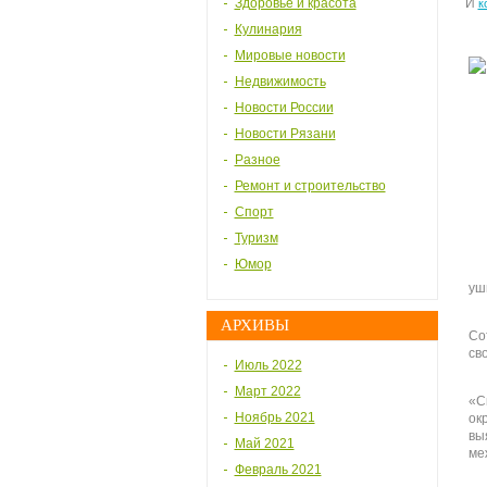
Здоровье и красота
И
к
Кулинария
Мировые новости
Недвижимость
Новости России
Новости Рязани
Разное
Ремонт и строительство
Спорт
Туризм
Юмор
уш
АРХИВЫ
Со
св
Июль 2022
Март 2022
«С
Ноябрь 2021
ок
вы
Май 2021
ме
Февраль 2021