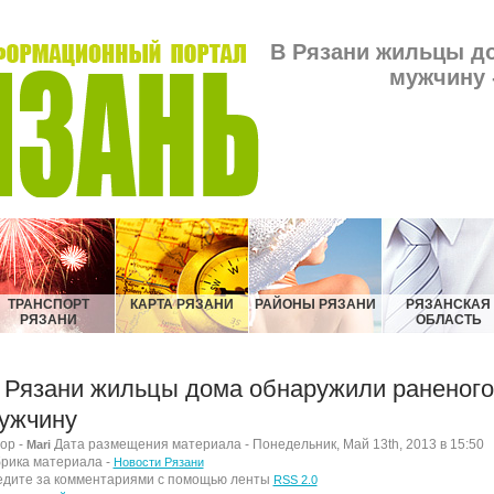
В Рязани жильцы д
мужчину 
ТРАНСПОРТ
КАРТА РЯЗАНИ
РАЙОНЫ РЯЗАНИ
РЯЗАНСКАЯ
РЯЗАНИ
ОБЛАСТЬ
 Рязани жильцы дома обнаружили раненого
ужчину
ор -
Дата размещения материала - Понедельник, Май 13th, 2013 в 15:50
Mari
рика материала -
Новости Рязани
дите за комментариями с помощью ленты
RSS 2.0