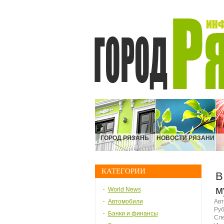
ГОРОД РЯЗАНЬ
НОВОСТИ РЯЗАНИ
КАТЕГОРИИ
В
м
World News
Автомобили
Авт
Руб
Банки и финансы
Сле