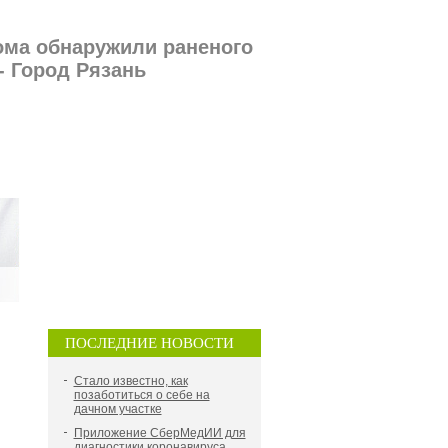
ома обнаружили раненого
- Город Рязань
ПОСЛЕДНИЕ НОВОСТИ
Стало известно, как
позаботиться о себе на
дачном участке
Приложение СберМедИИ для
диагностики коронавируса