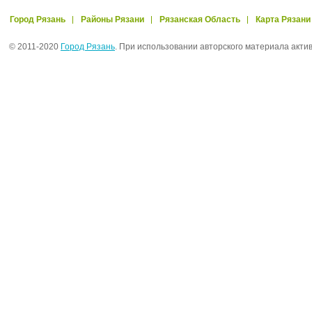
Город Рязань
Районы Рязани
Рязанская Область
Карта Рязани
© 2011-2020
Город Рязань
. При использовании авторского материала акти