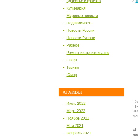
Здоровье и красота
И
к
Кулинария
Мировые новости
Недвижимость
Новости России
Новости Рязани
Разное
Ремонт и строительство
Спорт
Туризм
Юмор
АРХИВЫ
Тр
Июль 2022
Те
Март 2022
че
мо
Ноябрь 2021
Май 2021
«П
Февраль 2021
до