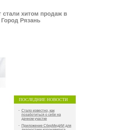
 стали хитом продаж в
 Город Рязань
ПОСЛЕДНИЕ НОВОСТИ
Стало известно, как
позаботиться о себе на
дачном участке
Приложение СберМедИИ для
диагностики коронавируса