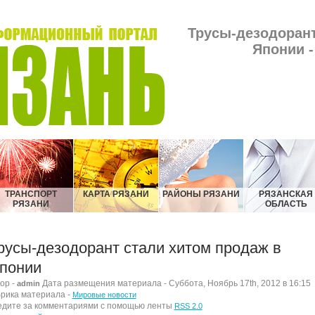
Трусы-дезодорант
Японии -
ТРАНСПОРТ
КАРТА РЯЗАНИ
РАЙОНЫ РЯЗАНИ
РЯЗАНСКАЯ
РЯЗАНИ
ОБЛАСТЬ
русы-дезодорант стали хитом продаж в
понии
ор -
Дата размещения материала - Суббота, Ноябрь 17th, 2012 в 16:15
admin
рика материала -
Мировые новости
дите за комментариями с помощью ленты
RSS 2.0