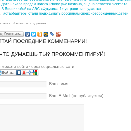
Дата начала продаж нового iPhone уже названа, а цена остается в секрете
В Японии сбой на АЭС «Фукусима-1» устранить не удается
Гастарбайтеры стали подкидывать россиянам своих новорожденных детей
елись этой новостью с друзьями:
Поделиться…
ИТАЙ ПОСЛЕДНИЕ КОММЕНАРИИ!
 ЧТО ДУМАЕШЬ ТЫ? ПРОКОММЕНТИРУЙ!
 можете войти через социальные сети
Ваше имя
Ваш E-Mail (не публикуется)