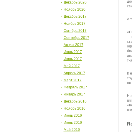
до
Декабрь 2020
се
Ноябрь 2020
Декабрь 2017
А 
Ноябрь 2017
Октябрь 2017
«П
— 
Сентябрь 2017
ст
Август 2017
оф
бо
Июль 2017
де
Июнь 2017
тк
Май 2017
Апрель 2017
К 
тр
Март 2017
по
Февраль 2017
Январь 2017
Не
ги
Декабрь 2016
«н
Ноябрь 2016
во
Июль 2016
Июнь 2016
Re
Май 2016