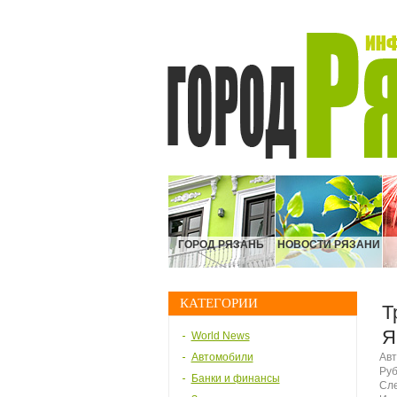
ГОРОД РЯЗАНЬ
НОВОСТИ РЯЗАНИ
КАТЕГОРИИ
Т
Я
World News
Автомобили
Авт
Руб
Банки и финансы
Сле