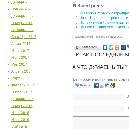
Декабрь 2020
Related posts:
Ноябрь 2020
Китайские корабли патрулир
Декабрь 2017
Из-за 14 долларов россиянки
По тоннелю в Японии ездить
Ноябрь 2017
Цунами сегодня может дости
Октябрь 2017
Сентябрь 2017
Поделись этой новостью с друзьями:
Август 2017
Поделиться…
Июль 2017
ЧИТАЙ ПОСЛЕДНИЕ 
Июнь 2017
Май 2017
А ЧТО ДУМАЕШЬ ТЫ?
Апрель 2017
Март 2017
Вы можете войти через соци
Февраль 2017
Январь 2017
В
Декабрь 2016
Ноябрь 2016
В
Июль 2016
Июнь 2016
Май 2016