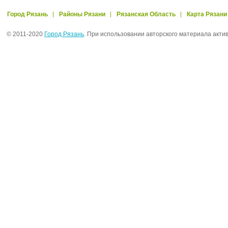
Город Рязань
Районы Рязани
Рязанская Область
Карта Рязани
© 2011-2020
Город Рязань
. При использовании авторского материала акти