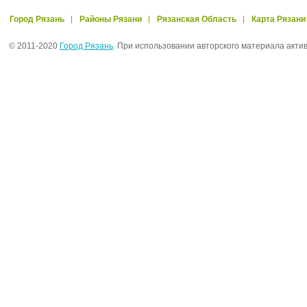
Город Рязань
Районы Рязани
Рязанская Область
Карта Рязани
© 2011-2020
Город Рязань
. При использовании авторского материала акти