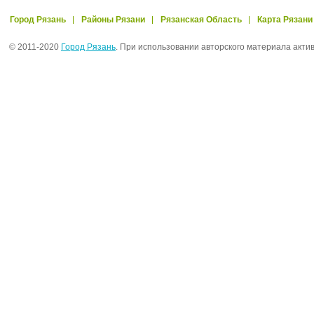
Город Рязань
Районы Рязани
Рязанская Область
Карта Рязани
© 2011-2020
Город Рязань
. При использовании авторского материала акти