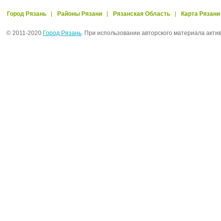
Город Рязань
Районы Рязани
Рязанская Область
Карта Рязани
© 2011-2020
Город Рязань
. При использовании авторского материала акти