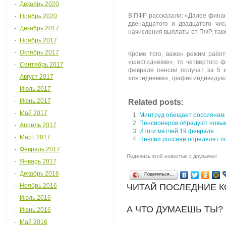
Декабрь 2020
В ПФР рассказали: «Далее фина
Ноябрь 2020
двенадцатого и двадцатого чис
Декабрь 2017
начисления выплаты от ПФР, такж
Ноябрь 2017
Октябрь 2017
Кроме того, важен режим работ
«шестидневке», то четвертого 
Сентябрь 2017
февраля пенсии получат за 5 и
Август 2017
«пятидневке», график индивидуал
Июль 2017
Июнь 2017
Related posts:
Май 2017
Минтруд обещает россиянам р
Пенсионеров обрадуют новы
Апрель 2017
Итоги матчей 19 февраля
Март 2017
Пенсии россиян определят по
Февраль 2017
Поделись этой новостью с друзьями:
Январь 2017
Декабрь 2016
Поделиться…
Ноябрь 2016
ЧИТАЙ ПОСЛЕДНИЕ 
Июль 2016
А ЧТО ДУМАЕШЬ ТЫ?
Июнь 2016
Май 2016