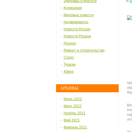
Здоровье и красота
И
к
Кулинария
Мировые новости
Недвижимость
Новости России
Новости Рязани
Разное
Ремонт и строительство
Спорт
Туризм
Юмор
ср
за
АРХИВЫ
бу
Июль 2022
Вл
Март 2022
пл
Ноябрь 2021
го
эт
Май 2021
Февраль 2021