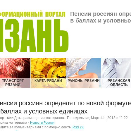
Пенсии россиян опр
в баллах и условных
ТРАНСПОРТ
КАРТА РЯЗАНИ
РАЙОНЫ РЯЗАНИ
РЯЗАНСКАЯ
РЯЗАНИ
ОБЛАСТЬ
енсии россиян определят по новой формул
 баллах и условных единицах
ор -
Дата размещения материала - Понедельник, Март 4th, 2013 в 11:22
Mari
рика материала -
Новости России
дите за комментариями с помощью ленты
RSS 2.0