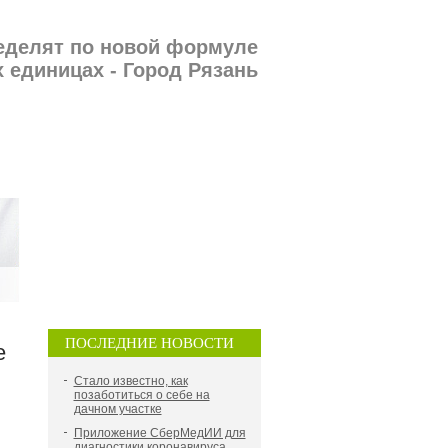
еделят по новой формуле
 единицах - Город Рязань
ПОСЛЕДНИЕ НОВОСТИ
е
Стало известно, как
позаботиться о себе на
дачном участке
Приложение СберМедИИ для
диагностики коронавируса