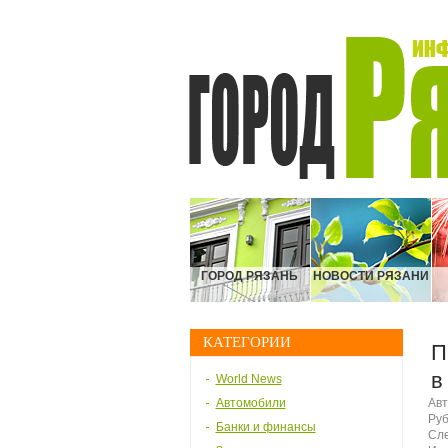
ГОРОД РЯЗАНЬ
НОВОСТИ РЯЗАНИ
КАТЕГОРИИ
П
в
World News
Автомобили
Авт
Руб
Банки и финансы
Сле