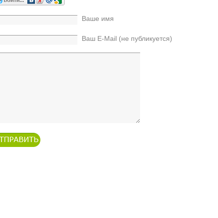
Ваше имя
Ваш E-Mail (не публикуется)