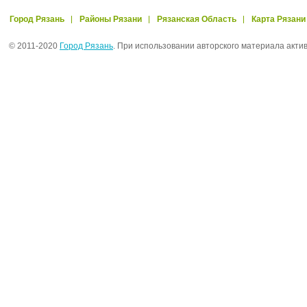
Город Рязань
Районы Рязани
Рязанская Область
Карта Рязани
© 2011-2020
Город Рязань
. При использовании авторского материала акти