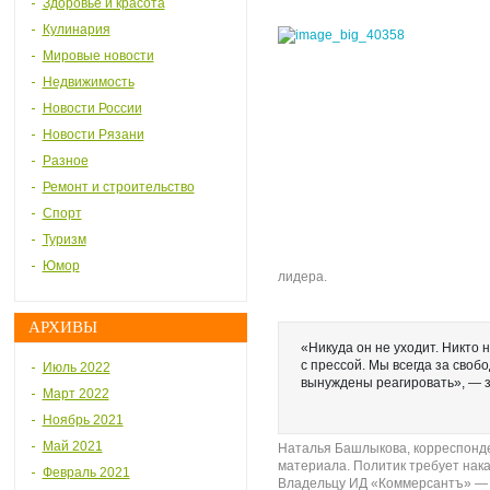
Здоровье и красота
Кулинария
Мировые новости
Недвижимость
Новости России
Новости Рязани
Разное
Ремонт и строительство
Спорт
Туризм
Юмор
лидера.
АРХИВЫ
«Никуда он не уходит. Никто 
с прессой. Мы всегда за свобо
Июль 2022
вынуждены реагировать», — 
Март 2022
Ноябрь 2021
Май 2021
Наталья Башлыкова, корреспонде
материала. Политик требует наказ
Февраль 2021
Владельцу ИД «Коммерсантъ» — 