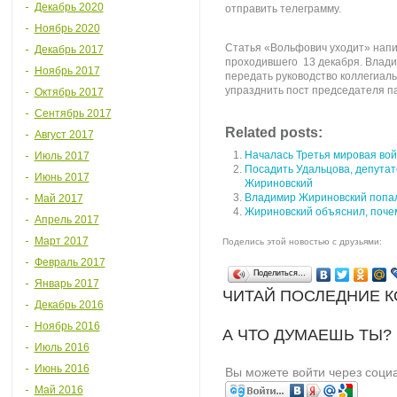
Декабрь 2020
отправить телеграмму.
Ноябрь 2020
Статья «Вольфович уходит» напи
Декабрь 2017
проходившего 13 декабря. Влади
Ноябрь 2017
передать руководство коллегиал
упразднить пост председателя п
Октябрь 2017
Сентябрь 2017
Related posts:
Август 2017
Началась Третья мировая во
Июль 2017
Посадить Удальцова, депутат
Июнь 2017
Жириновский
Владимир Жириновский попал
Май 2017
Жириновский объяснил, поче
Апрель 2017
Март 2017
Поделись этой новостью с друзьями:
Февраль 2017
Поделиться…
Январь 2017
ЧИТАЙ ПОСЛЕДНИЕ 
Декабрь 2016
Ноябрь 2016
А ЧТО ДУМАЕШЬ ТЫ?
Июль 2016
Июнь 2016
Вы можете войти через соци
Май 2016