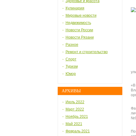
Здоровье и красота
Кулинария
Мировые новости
Недвижимость
Новости России
Новости Рязани
Разное
Ремонт и строительство
Спорт
Туризм
ул
Юмор
«В
Вл
АРХИВЫ
ор
Июль 2022
Фа
Март 2022
ли
Ноябрь 2021
№9
Май 2021
Февраль 2021
По