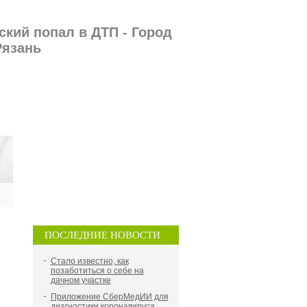
кий попал в ДТП - Город
Рязань
ПОСЛЕДНИЕ НОВОСТИ
8
Стало известно, как
позаботиться о себе на
дачном участке
Приложение СберМедИИ для
диагностики коронавируса