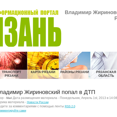
Владимир Жириновс
ТРАНСПОРТ
КАРТА РЯЗАНИ
РАЙОНЫ РЯЗАНИ
РЯЗАНСКАЯ
РЯЗАНИ
ОБЛАСТЬ
ладимир Жириновский попал в ДТП
ор -
Дата размещения материала - Понедельник, Апрель 1st, 2013 в 14:0
Mari
рика материала -
Новости России
дите за комментариями с помощью ленты
RSS 2.0
омментируйте сами