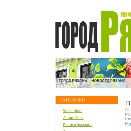
ГОРОД РЯЗАНЬ
НОВОСТИ РЯЗАНИ
КАТЕГОРИИ
В
Авт
World News
Руб
Автомобили
Сле
И
к
Банки и финансы