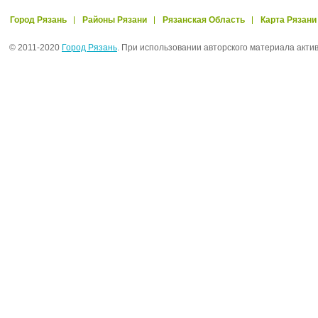
Город Рязань
Районы Рязани
Рязанская Область
Карта Рязани
© 2011-2020
Город Рязань
. При использовании авторского материала акти