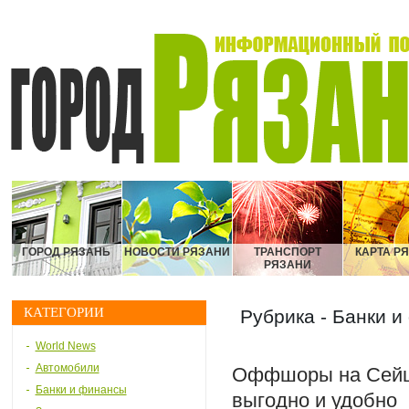
ГОРОД РЯЗАНЬ
НОВОСТИ РЯЗАНИ
ТРАНСПОРТ
КАРТА Р
РЯЗАНИ
КАТЕГОРИИ
Рубрика - Банки 
World News
Автомобили
Оффшоры на Сейш
Банки и финансы
выгодно и удобно