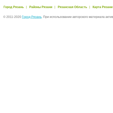
Город Рязань
Районы Рязани
Рязанская Область
Карта Рязани
© 2011-2020
Город Рязань
. При использовании авторского материала акти