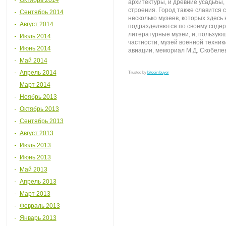
Октябрь 2014
архитектуры, и древние усадьбы,
строения. Город также славится 
Сентябрь 2014
несколько музеев, которых здесь
Август 2014
подразделяются по своему содер
литературные музеи, и, пользую
Июль 2014
частности, музей военной техник
Июнь 2014
авиации, мемориал М.Д. Скобелев
Май 2014
Апрель 2014
Trusted by
bitcoin buyer
Март 2014
Ноябрь 2013
Октябрь 2013
Сентябрь 2013
Август 2013
Июль 2013
Июнь 2013
Май 2013
Апрель 2013
Март 2013
Февраль 2013
Январь 2013