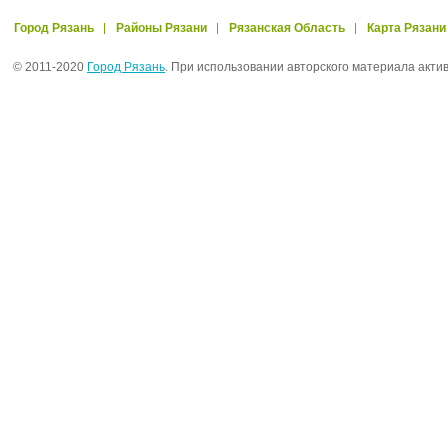
Город Рязань
Районы Рязани
Рязанская Область
Карта Рязани
© 2011-2020
Город Рязань
. При использовании авторского материала акти