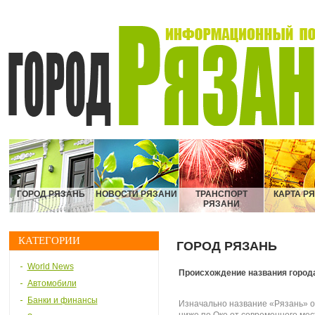
ГОРОД РЯЗАНЬ
НОВОСТИ РЯЗАНИ
ТРАНСПОРТ
КАРТА Р
РЯЗАНИ
КАТЕГОРИИ
ГОРОД РЯЗАНЬ
World News
Происхождение названия город
Автомобили
Банки и финансы
Изначально название «Рязань» от