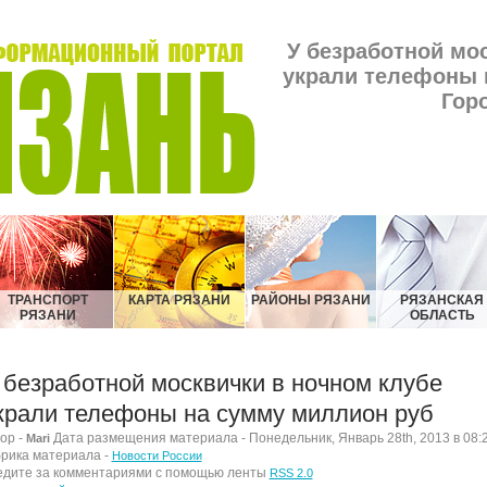
У безработной мо
украли телефоны 
Гор
ТРАНСПОРТ
КАРТА РЯЗАНИ
РАЙОНЫ РЯЗАНИ
РЯЗАНСКАЯ
РЯЗАНИ
ОБЛАСТЬ
 безработной москвички в ночном клубе
крали телефоны на сумму миллион руб
ор -
Дата размещения материала - Понедельник, Январь 28th, 2013 в 08:
Mari
рика материала -
Новости России
дите за комментариями с помощью ленты
RSS 2.0