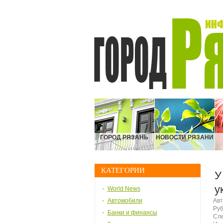
ГОРОД РЯЗАНЬ
НОВОСТИ РЯЗАНИ
КАТЕГОРИИ
У
у
World News
Автомобили
Авт
Руб
Банки и финансы
Сле