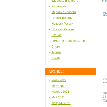
Здоровье и красота
И
к
Кулинария
Мировые новости
Недвижимость
Новости России
Новости Рязани
Разное
Ремонт и строительство
Спорт
Туризм
Юмор
АРХИВЫ
ок
Июль 2022
не
Март 2022
Ноябрь 2021
По
33
Май 2021
Од
Февраль 2021