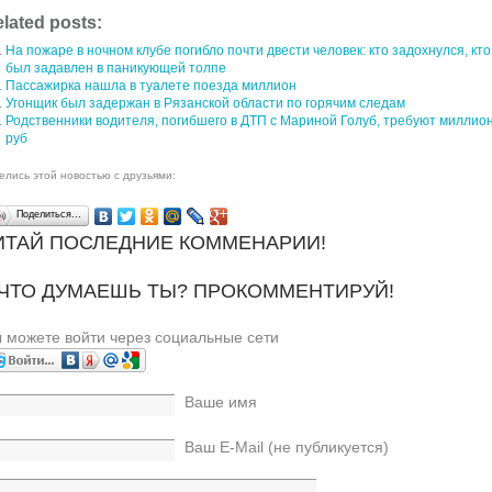
lated posts:
На пожаре в ночном клубе погибло почти двести человек: кто задохнулся, кто
был задавлен в паникующей толпе
Пассажирка нашла в туалете поезда миллион
Угонщик был задержан в Рязанской области по горячим следам
Родственники водителя, погибшего в ДТП с Мариной Голуб, требуют миллио
руб
елись этой новостью с друзьями:
Поделиться…
ИТАЙ ПОСЛЕДНИЕ КОММЕНАРИИ!
 ЧТО ДУМАЕШЬ ТЫ? ПРОКОММЕНТИРУЙ!
 можете войти через социальные сети
Ваше имя
Ваш E-Mail (не публикуется)