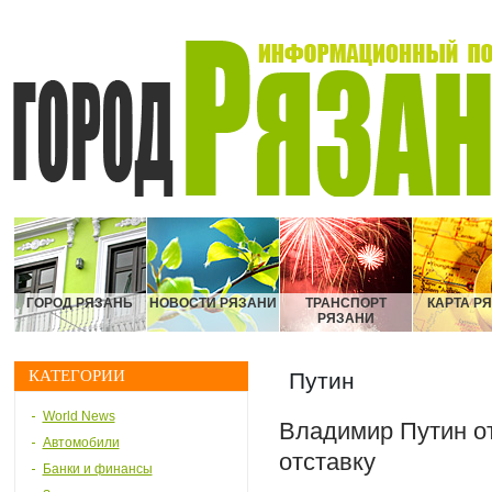
ГОРОД РЯЗАНЬ
НОВОСТИ РЯЗАНИ
ТРАНСПОРТ
КАРТА Р
РЯЗАНИ
КАТЕГОРИИ
Путин
World News
Владимир Путин о
Автомобили
отставку
Банки и финансы