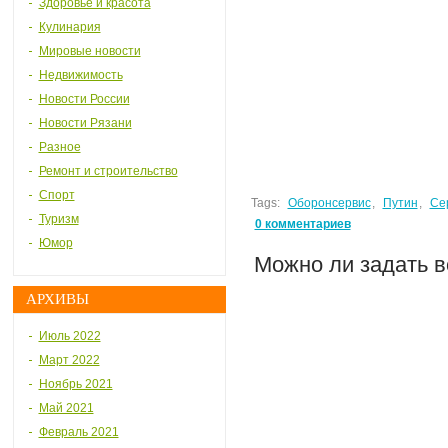
Здоровье и красота
Кулинария
Мировые новости
Недвижимость
Новости России
Новости Рязани
Разное
Ремонт и строительство
Спорт
Tags:
Оборонсервис
,
Путин
,
Се
Туризм
0 комментариев
Юмор
Можно ли задать 
АРХИВЫ
Июль 2022
Март 2022
Ноябрь 2021
Май 2021
Февраль 2021