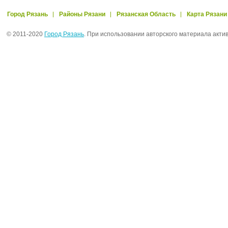
Город Рязань
Районы Рязани
Рязанская Область
Карта Рязани
© 2011-2020
Город Рязань
. При использовании авторского материала акти