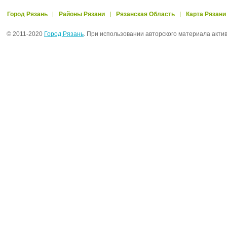
Город Рязань
Районы Рязани
Рязанская Область
Карта Рязани
© 2011-2020
Город Рязань
. При использовании авторского материала акти