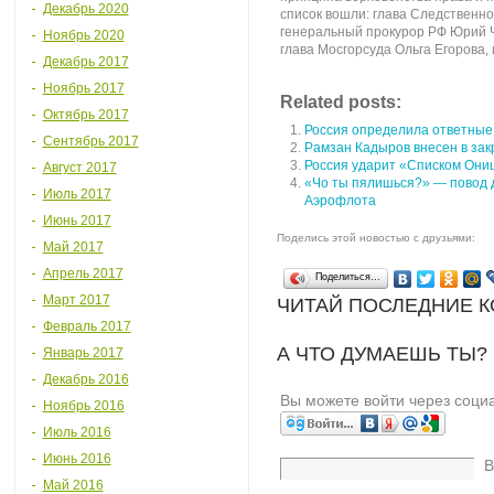
Декабрь 2020
список вошли: глава Следственно
генеральный прокурор РФ Юрий Ч
Ноябрь 2020
глава Мосгорсуда Ольга Егорова, 
Декабрь 2017
Ноябрь 2017
Related posts:
Октябрь 2017
Россия определила ответные 
Сентябрь 2017
Рамзан Кадыров внесен в зак
Россия ударит «Списком Онищ
Август 2017
«Чо ты пялишься?» — повод 
Июль 2017
Аэрофлота
Июнь 2017
Поделись этой новостью с друзьями:
Май 2017
Апрель 2017
Поделиться…
Март 2017
ЧИТАЙ ПОСЛЕДНИЕ 
Февраль 2017
А ЧТО ДУМАЕШЬ ТЫ?
Январь 2017
Декабрь 2016
Вы можете войти через соци
Ноябрь 2016
Июль 2016
Июнь 2016
В
Май 2016