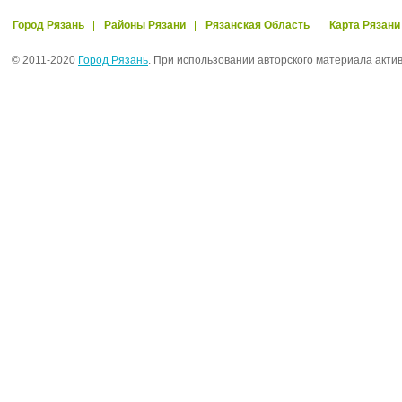
Город Рязань
Районы Рязани
Рязанская Область
Карта Рязани
© 2011-2020
Город Рязань
. При использовании авторского материала акти