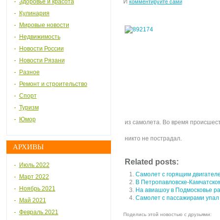
Здоровье и красота
И
комментируйте сами
Кулинария
Мировые новости
Недвижимость
Новости России
Новости Рязани
Разное
Ремонт и строительство
Спорт
Туризм
Юмор
из самолета. Во время происшес
никто не пострадал.
АРХИВЫ
Related posts:
Июль 2022
Самолет с горящим двигател
Март 2022
В Петропавловске-Камчатском
Ноябрь 2021
На авиашоу в Подмосковье ра
Самолет с пассажирами упал 
Май 2021
Февраль 2021
Поделись этой новостью с друзьями: