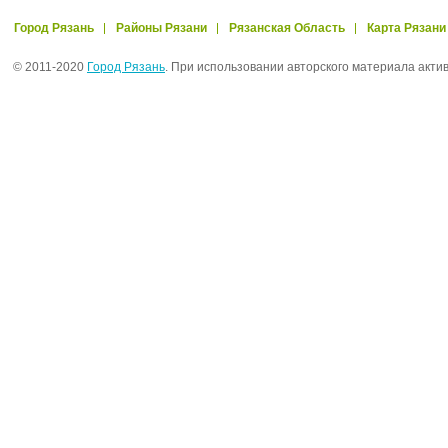
Город Рязань
Районы Рязани
Рязанская Область
Карта Рязани
© 2011-2020
Город Рязань
. При использовании авторского материала акти