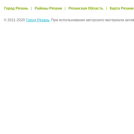
Город Рязань
Районы Рязани
Рязанская Область
Карта Рязани
© 2011-2020
Город Рязань
. При использовании авторского материала акти