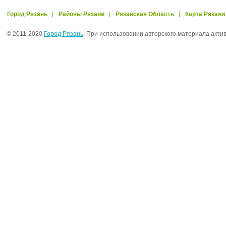
Город Рязань
Районы Рязани
Рязанская Область
Карта Рязани
© 2011-2020
Город Рязань
. При использовании авторского материала акти