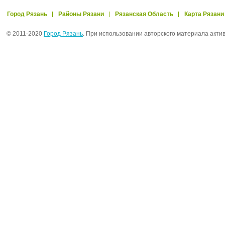
Город Рязань
Районы Рязани
Рязанская Область
Карта Рязани
© 2011-2020
Город Рязань
. При использовании авторского материала акти