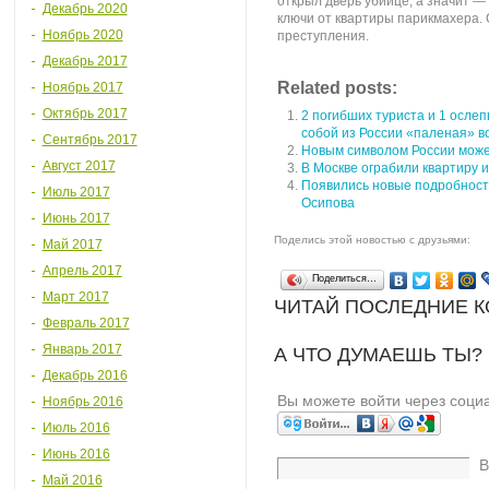
открыл дверь убийце, а значит —
Декабрь 2020
ключи от квартиры парикмахера.
Ноябрь 2020
преступления.
Декабрь 2017
Related posts:
Ноябрь 2017
Октябрь 2017
2 погибших туриста и 1 ослеп
собой из России «паленая» в
Сентябрь 2017
Новым символом России може
Август 2017
В Москве ограбили квартиру 
Появились новые подробности
Июль 2017
Осипова
Июнь 2017
Поделись этой новостью с друзьями:
Май 2017
Апрель 2017
Поделиться…
Март 2017
ЧИТАЙ ПОСЛЕДНИЕ 
Февраль 2017
Январь 2017
А ЧТО ДУМАЕШЬ ТЫ?
Декабрь 2016
Вы можете войти через соци
Ноябрь 2016
Июль 2016
Июнь 2016
В
Май 2016