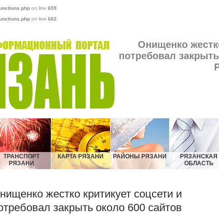
unctions.php
on line
659
unctions.php
on line
662
Онищенко жестко
потребовал закрыть 
ТРАНСПОРТ
КАРТА РЯЗАНИ
РАЙОНЫ РЯЗАНИ
РЯЗАНСКАЯ
РЯЗАНИ
ОБЛАСТЬ
нищенко жестко критикует соцсети и
отребовал закрыть около 600 сайтов