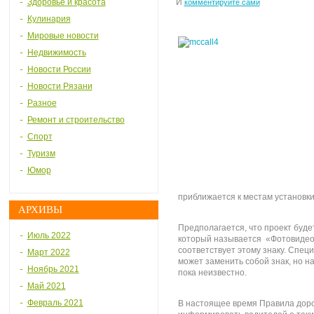
Здоровье и красота
И
комментируйте сами
Кулинария
Мировые новости
Недвижимость
Новости России
Новости Рязани
Разное
Ремонт и строительство
Спорт
Туризм
Юмор
приближается к местам установки
АРХИВЫ
Предполагается, что проект буд
Июль 2022
который называется «Фотовидео
соответствует этому знаку. Спец
Март 2022
может заменить собой знак, но на
Ноябрь 2021
пока неизвестно.
Май 2021
Февраль 2021
В настоящее время Правила дор