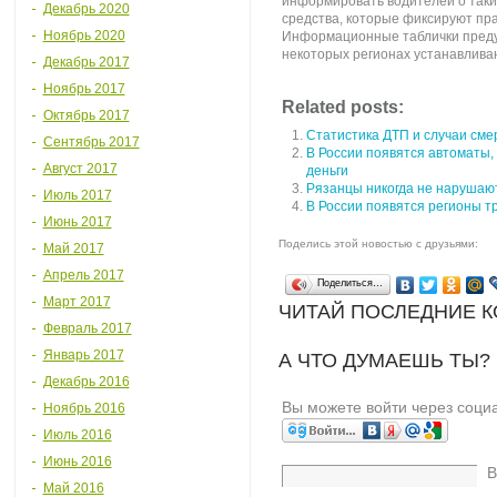
информировать водителей о таких
Декабрь 2020
средства, которые фиксируют пр
Ноябрь 2020
Информационные таблички пред
некоторых регионах устанавливаю
Декабрь 2017
Ноябрь 2017
Related posts:
Октябрь 2017
Статистика ДТП и случаи сме
Сентябрь 2017
В России появятся автоматы,
Август 2017
деньги
Рязанцы никогда не нарушаю
Июль 2017
В России появятся регионы т
Июнь 2017
Поделись этой новостью с друзьями:
Май 2017
Апрель 2017
Поделиться…
Март 2017
ЧИТАЙ ПОСЛЕДНИЕ 
Февраль 2017
Январь 2017
А ЧТО ДУМАЕШЬ ТЫ?
Декабрь 2016
Вы можете войти через соци
Ноябрь 2016
Июль 2016
Июнь 2016
В
Май 2016