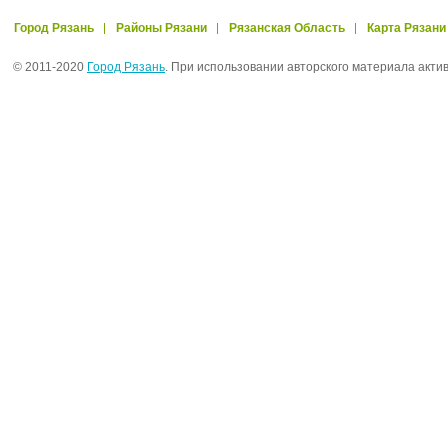
Город Рязань
Районы Рязани
Рязанская Область
Карта Рязани
© 2011-2020
Город Рязань
. При использовании авторского материала акти