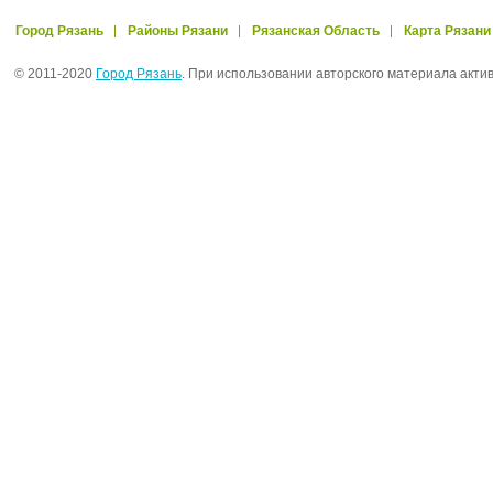
Город Рязань
Районы Рязани
Рязанская Область
Карта Рязани
© 2011-2020
Город Рязань
. При использовании авторского материала акти