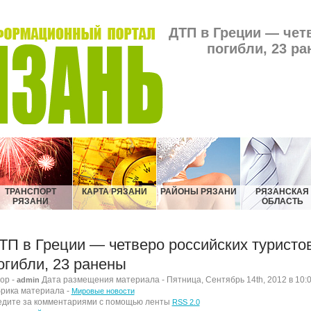
ДТП в Греции — чет
погибли, 23 ра
ТРАНСПОРТ
КАРТА РЯЗАНИ
РАЙОНЫ РЯЗАНИ
РЯЗАНСКАЯ
РЯЗАНИ
ОБЛАСТЬ
ТП в Греции — четверо российских туристо
огибли, 23 ранены
ор -
Дата размещения материала - Пятница, Сентябрь 14th, 2012 в 10:
admin
рика материала -
Мировые новости
дите за комментариями с помощью ленты
RSS 2.0