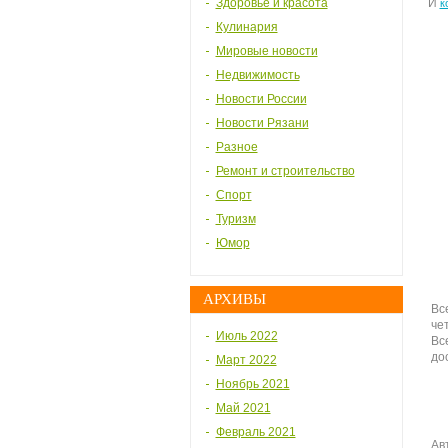
Здоровье и красота
И
к
Кулинария
Мировые новости
Недвижимость
Новости России
Новости Рязани
Разное
Ремонт и строительство
Спорт
Туризм
Юмор
АРХИВЫ
Вс
че
Июль 2022
Вс
до
Март 2022
Ноябрь 2021
Май 2021
Февраль 2021
Ав