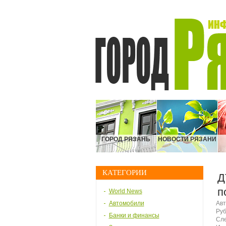
ГОРОД РЯЗАНЬ
НОВОСТИ РЯЗАНИ
КАТЕГОРИИ
Д
п
World News
Автомобили
Авт
Руб
Банки и финансы
Сле