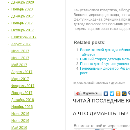
Декабрь 2020
Ноябрь 2020
Как установила кспертиза, в йог
Венминг, директор детсада, назв
Декабрь 2017
факту инцидента. Женщина признал
Ноябрь 2017
детсад пользовался большим успе
подельница, которая тоже задер
Октябрь 2017
Сентябрь 2017
Related posts:
Август 2017
Воспитателей детсада обвин
Июль 2017
таблеток
Июнь 2017
Бывший сторож детсада в от
Пьяных детей чуть не унесло
Май 2017
Генеральный директор Рязанс
Апрель 2017
рост
Март 2017
Поделись этой новостью с друзьями:
Февраль 2017
Январь 2017
Поделиться…
Декабрь 2016
ЧИТАЙ ПОСЛЕДНИЕ 
Ноябрь 2016
А ЧТО ДУМАЕШЬ ТЫ?
Июль 2016
Июнь 2016
Вы можете войти через соци
Май 2016