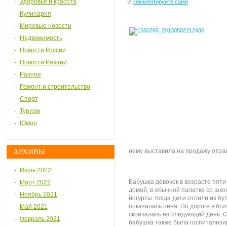
Здоровье и красота
И
комментируйте сами
Кулинария
Мировые новости
Недвижимость
Новости России
Новости Рязани
Разное
Ремонт и строительство
Спорт
Туризм
Юмор
АРХИВЫ
нему выставила на продажу отра
Июль 2022
Бабушка девочек в возрасте пяти
Март 2022
домой, в обычной палатке со шк
Ноябрь 2021
йогурты. Когда дети отпили из бут
показалась пена. По дороге в бо
Май 2021
скончалась на следующий день. 
Февраль 2021
бабушка также была госпитализи