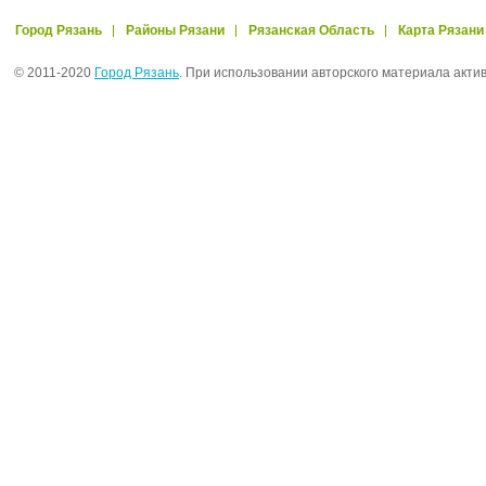
Город Рязань
Районы Рязани
Рязанская Область
Карта Рязани
© 2011-2020
Город Рязань
. При использовании авторского материала акти