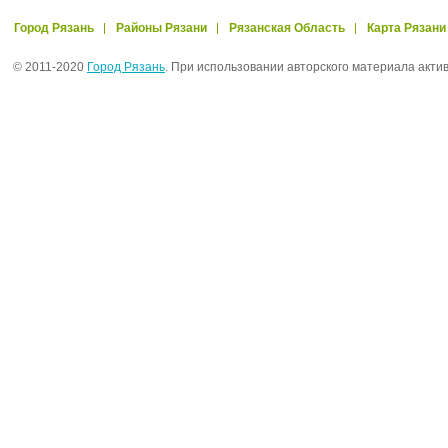
Город Рязань
Районы Рязани
Рязанская Область
Карта Рязани
© 2011-2020
Город Рязань
. При использовании авторского материала акти