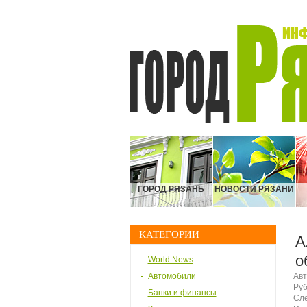
ГОРОД РЯЗАНЬ
НОВОСТИ РЯЗАНИ
КАТЕГОРИИ
А
о
World News
Автомобили
Авт
Руб
Банки и финансы
Сле