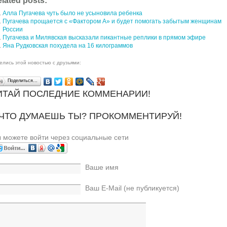
lated posts:
Алла Пугачева чуть было не усыновила ребенка
Пугачева прощается с «Фактором А» и будет помогать забытым женщинам
России
Пугачева и Милявская высказали пикантные реплики в прямом эфире
Яна Рудковская похудела на 16 килограммов
елись этой новостью с друзьями:
Поделиться…
ИТАЙ ПОСЛЕДНИЕ КОММЕНАРИИ!
 ЧТО ДУМАЕШЬ ТЫ? ПРОКОММЕНТИРУЙ!
 можете войти через социальные сети
Ваше имя
Ваш E-Mail (не публикуется)