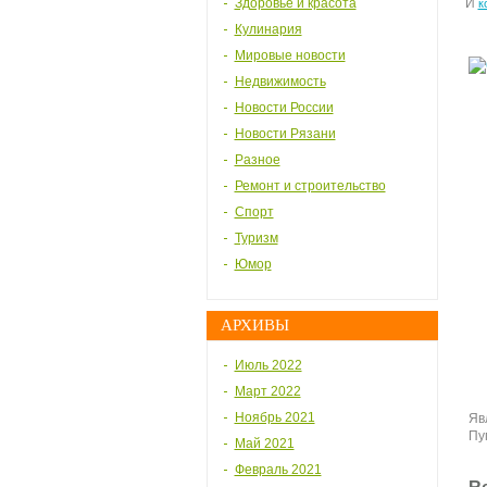
Здоровье и красота
И
к
Кулинария
Мировые новости
Недвижимость
Новости России
Новости Рязани
Разное
Ремонт и строительство
Спорт
Туризм
Юмор
АРХИВЫ
Июль 2022
Март 2022
Ноябрь 2021
Яв
Пу
Май 2021
Февраль 2021