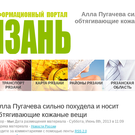
Алла Пугачева си
обтягивающие кожа
ТРАНСПОРТ
КАРТА РЯЗАНИ
РАЙОНЫ РЯЗАНИ
РЯЗАНСКАЯ
РЯЗАНИ
ОБЛАСТЬ
лла Пугачева сильно похудела и носит
бтягивающие кожаные вещи
ор -
Дата размещения материала - Суббота, Июнь 8th, 2013 в 11:09
Mari
рика материала -
Новости России
дите за комментариями с помощью ленты
RSS 2.0