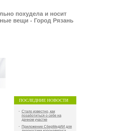
льно похудела и носит
ные вещи - Город Рязань
ПОСЛЕДНИЕ НОВОСТИ
Стало известно, как
позаботиться о себе на
дачном участке
Приложение СберМедИИ для
диагностики коронавируса