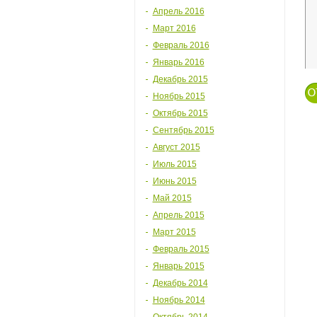
Апрель 2016
Март 2016
Февраль 2016
Январь 2016
Декабрь 2015
Ноябрь 2015
Октябрь 2015
Сентябрь 2015
Август 2015
Июль 2015
Июнь 2015
Май 2015
Апрель 2015
Март 2015
Февраль 2015
Январь 2015
Декабрь 2014
Ноябрь 2014