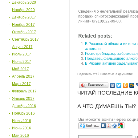
Декабрь 2020
Ноябрь 2020
Сведения о нелегальной реализа
продажи спиртосодержащей прод
Декабрь 2017
линии» 8(910)622-09-00.
Ноябрь 2017
Октябрь 2017
Related posts:
Сентябрь 2017
В Рязанской области жители
Август 2017
алкоголя
Роспотребнадзор забраковал 
Июль 2017
Продавец фальшивого алкого
Июнь 2017
В Рязани активно заделывают
Май 2017
Поделись этой новостью с друзьями:
Апрель 2017
Март 2017
Поделиться…
Февраль 2017
ЧИТАЙ ПОСЛЕДНИЕ 
Январь 2017
А ЧТО ДУМАЕШЬ ТЫ?
Декабрь 2016
Ноябрь 2016
Вы можете войти через соци
Июль 2016
Июнь 2016
Май 2016
В