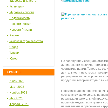
Здоровье и красота
И
комментируйте сами
Кулинария
Мировые новости
Недвижимость
Новости России
Новости Рязани
Разное
Ремонт и строительство
Спорт
Туризм
Юмор
По сообщениям специалистов мин
линию звонки касались продажи а
частными лицами. Теперь же все
АРХИВЫ
деятельности некоторых предпр
регулировании со стороны госуда
продукции, который вступил в сил
Июль 2022
Март 2022
Поступающая на горячую линию 
Ноябрь 2021
соответствующие органы правоп
Май 2021
реализации алкогольной продукци
прошлой недели, приступила к 
Февраль 2021
на выявление и пресечение нару