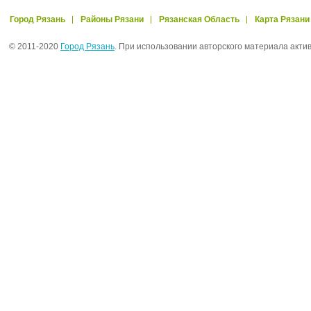
Город Рязань
Районы Рязани
Рязанская Область
Карта Рязани
© 2011-2020
Город Рязань
. При использовании авторского материала акти