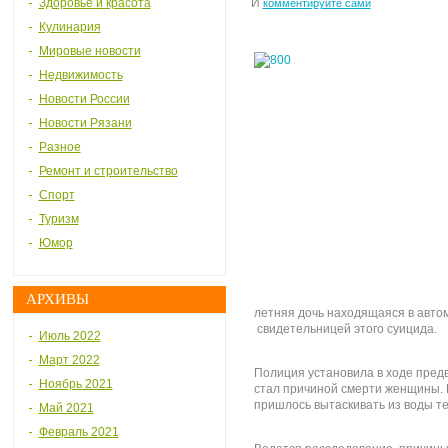
Здоровье и красота
И
комментируйте сами
Кулинария
Мировые новости
Недвижимость
Новости России
Новости Рязани
Разное
Ремонт и строительство
Спорт
Туризм
Юмор
АРХИВЫ
летняя дочь находящаяся в авто
свидетельницей этого суицида.
Июль 2022
Март 2022
Полиция установила в ходе предв
Ноябрь 2021
стал причиной смерти женщины.
пришлось вытаскивать из воды т
Май 2021
Февраль 2021