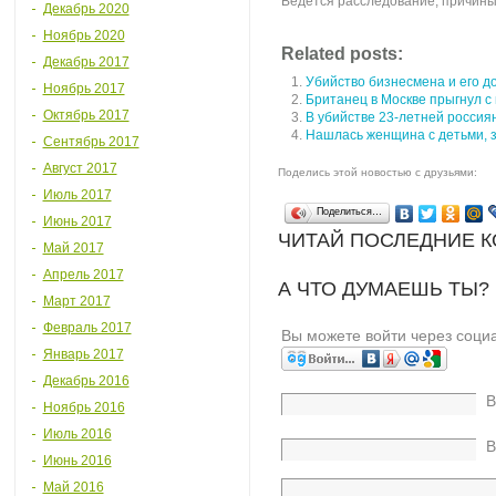
Ведется расследование, причины,
Декабрь 2020
Ноябрь 2020
Related posts:
Декабрь 2017
Убийство бизнесмена и его д
Ноябрь 2017
Британец в Москве прыгнул с 
Октябрь 2017
В убийстве 23-летней россия
Нашлась женщина с детьми, з
Сентябрь 2017
Август 2017
Поделись этой новостью с друзьями:
Июль 2017
Поделиться…
Июнь 2017
ЧИТАЙ ПОСЛЕДНИЕ 
Май 2017
Апрель 2017
А ЧТО ДУМАЕШЬ ТЫ?
Март 2017
Февраль 2017
Вы можете войти через соци
Январь 2017
Декабрь 2016
В
Ноябрь 2016
Июль 2016
В
Июнь 2016
Май 2016