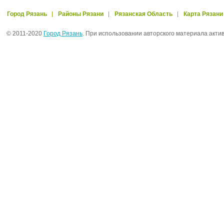
Город Рязань
Районы Рязани
Рязанская Область
Карта Рязани
© 2011-2020
Город Рязань
. При использовании авторского материала акти