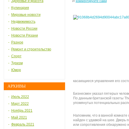
Здоровье и красота
И
комментируйте сами
Кулинария
Мировые новости
Недвижимость
Новости России
Новости Рязани
Разное
Ремонт и строительство
Спорт
Туризм
Юмор
касающиеся управления его сост
АРХИВЫ
Бизнесмен указал пятерых челов
Июль 2022
По данным британской газеты The
упомянутых потенциальных расп
Март 2022
Ноябрь 2021
Напомним, что в ванной комнате
Май 2021
найден с удавкой на шее. Дверь 
Февраль 2021
или сопротивления обнаружено н