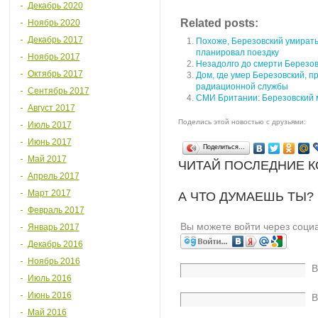
Декабрь 2020
Related posts:
Ноябрь 2020
Декабрь 2017
Похоже, Березовский умирать
планировал поездку
Ноябрь 2017
Незадолго до смерти Березов
Октябрь 2017
Дом, где умер Березовский, 
радиационной службы
Сентябрь 2017
СМИ Британии: Березовский 
Август 2017
Поделись этой новостью с друзьями:
Июль 2017
Июнь 2017
Поделиться…
Май 2017
ЧИТАЙ ПОСЛЕДНИЕ 
Апрель 2017
Март 2017
А ЧТО ДУМАЕШЬ ТЫ?
Февраль 2017
Вы можете войти через соци
Январь 2017
Декабрь 2016
Ноябрь 2016
В
Июль 2016
Июнь 2016
В
Май 2016