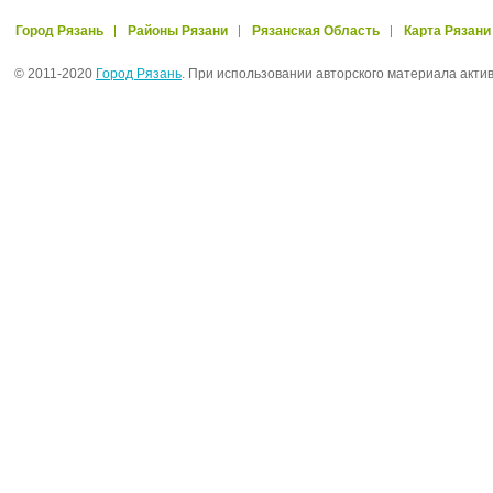
Город Рязань
Районы Рязани
Рязанская Область
Карта Рязани
© 2011-2020
Город Рязань
. При использовании авторского материала акти