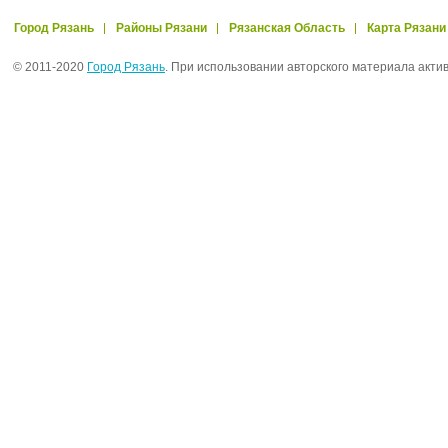
Город Рязань
Районы Рязани
Рязанская Область
Карта Рязани
© 2011-2020
Город Рязань
. При использовании авторского материала акти