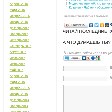
Модернизация образования в
Апрель 2016
Ковалев и Чабунин обсудили 
Март 2016
Февраль 2016
Поделись этой новостью с друзьями:
Январь 2016
Поделиться…
Декабрь 2015
ЧИТАЙ ПОСЛЕДНИЕ 
Ноябрь 2015
Октябрь 2015
А ЧТО ДУМАЕШЬ ТЫ?
Сентябрь 2015
Август 2015
Вы можете войти через соци
Июль 2015
Июнь 2015
В
Май 2015
Апрель 2015
В
Март 2015
Февраль 2015
Январь 2015
Декабрь 2014
Ноябрь 2014