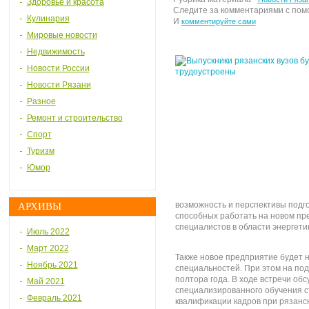
Здоровье и красота
Следите за комментариями с по
Кулинария
И
комментируйте сами
Мировые новости
Недвижимость
Новости России
Новости Рязани
Разное
Ремонт и строительство
Спорт
Туризм
Юмор
возможность и перспективы подг
АРХИВЫ
способных работать на новом пр
специалистов в области энергети
Июль 2022
Март 2022
Также новое предприятие будет н
Ноябрь 2021
специальностей. При этом на под
полтора года. В ходе встречи об
Май 2021
специализированного обучения с
Февраль 2021
квалификации кадров при рязанск