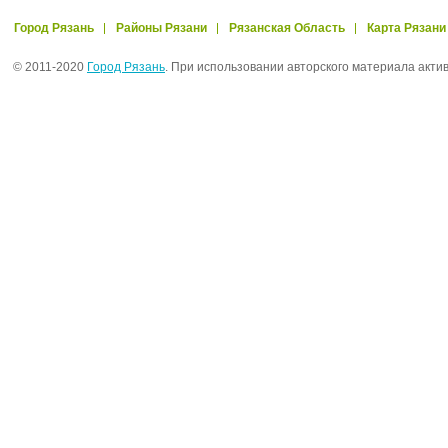
Город Рязань
Районы Рязани
Рязанская Область
Карта Рязани
© 2011-2020
Город Рязань
. При использовании авторского материала акти