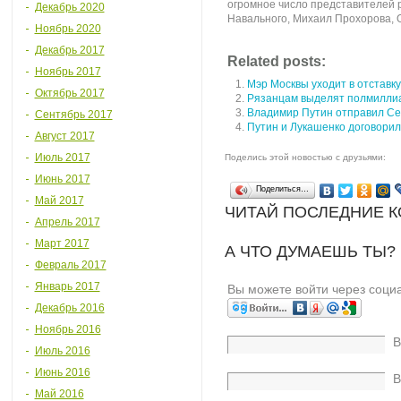
огромное число представителей 
Декабрь 2020
Навального, Михаил Прохорова, О
Ноябрь 2020
Декабрь 2017
Related posts:
Ноябрь 2017
Мэр Москвы уходит в отставку
Октябрь 2017
Рязанцам выделят полмиллиа
Владимир Путин отправил Сер
Сентябрь 2017
Путин и Лукашенко договорил
Август 2017
Июль 2017
Поделись этой новостью с друзьями:
Июнь 2017
Поделиться…
Май 2017
ЧИТАЙ ПОСЛЕДНИЕ 
Апрель 2017
Март 2017
А ЧТО ДУМАЕШЬ ТЫ?
Февраль 2017
Январь 2017
Вы можете войти через соци
Декабрь 2016
Ноябрь 2016
В
Июль 2016
Июнь 2016
В
Май 2016