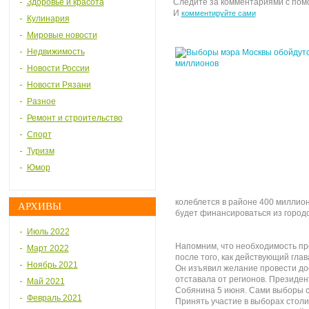
Здоровье и красота
Следите за комментариями с по
И
комментируйте сами
Кулинария
Мировые новости
Недвижимость
Новости России
Новости Рязани
Разное
Ремонт и строительство
Спорт
Туризм
Юмор
колеблется в районе 400 миллион
АРХИВЫ
будет финансироваться из город
Июль 2022
Напомним, что необходимость пр
Март 2022
после того, как действующий гла
Ноябрь 2021
Он изъявил желание провести до
отставала от регионов. Президен
Май 2021
Собянина 5 июня. Сами выборы со
Февраль 2021
Принять участие в выборах стол