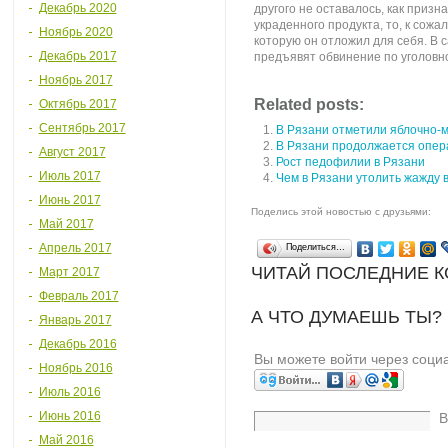
Декабрь 2020
другого не оставалось, как призн
украденного продукта, то, к сожал
Ноябрь 2020
которую он отложил для себя. В
Декабрь 2017
предъявят обвинение по уголовно
Ноябрь 2017
Related posts:
Октябрь 2017
Сентябрь 2017
В Рязани отметили яблочно-
В Рязани продолжается опер
Август 2017
Рост педофилии в Рязани
Июль 2017
Чем в Рязани утолить жажду 
Июнь 2017
Поделись этой новостью с друзьями:
Май 2017
Апрель 2017
Поделиться…
ЧИТАЙ ПОСЛЕДНИЕ 
Март 2017
Февраль 2017
А ЧТО ДУМАЕШЬ ТЫ?
Январь 2017
Декабрь 2016
Вы можете войти через соци
Ноябрь 2016
Июль 2016
Июнь 2016
В
Май 2016