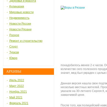
Здоровье и красота
Кулинария
Мировые новости
Недвижимость
Новости России
Новости Рязани
Разное
Ремонт и строительство
Спорт
Туризм
Юмор
понадобилось менее 2-х часов. О
количество сего полезного продук
АРХИВЫ
значит, мед был украден с цель
Июль 2022
Данная версия нашла свое подтв
Март 2022
несколько местных жителей. Про
указали на 30-летнего Сергея К, 
Ноябрь 2021
заманчивой цене.
Май 2021
Февраль 2021
После того, как полицейский наве