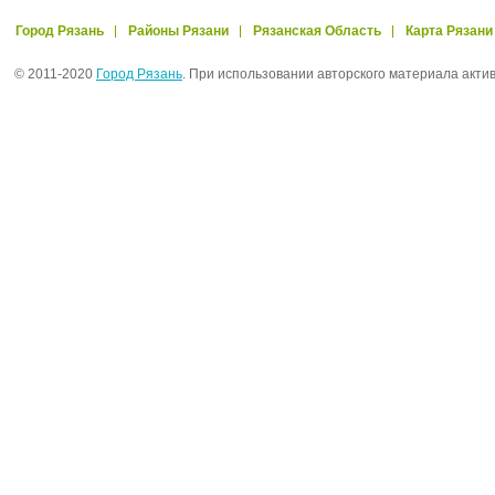
Город Рязань
Районы Рязани
Рязанская Область
Карта Рязани
© 2011-2020
Город Рязань
. При использовании авторского материала акти