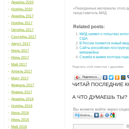
Декабрь 2020
«Переданные материалы этого д
Ноябрь 2020
представитель МИД.
Декабрь 2017
Ноябрь 2017
Related posts:
Октябрь 2017
МИД заявил о попытках испол
Сентябрь 2017
США
В России появится новый мед
Август 2017
Сайты российских госструкту
Июль 2017
кибервойна
Служба в армии полтора года
Июнь 2017
Май 2017
Поделись этой новостью с друзьями:
Апрель 2017
Поделиться…
Март 2017
ЧИТАЙ ПОСЛЕДНИЕ 
Февраль 2017
Январь 2017
А ЧТО ДУМАЕШЬ ТЫ?
Декабрь 2016
Ноябрь 2016
Вы можете войти через соци
Июль 2016
Июнь 2016
В
Май 2016