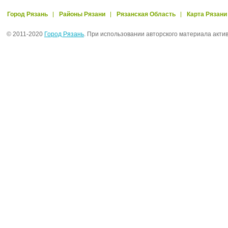
Город Рязань
Районы Рязани
Рязанская Область
Карта Рязани
© 2011-2020
Город Рязань
. При использовании авторского материала акти