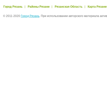
Город Рязань
Районы Рязани
Рязанская Область
Карта Рязани
© 2011-2020
Город Рязань
. При использовании авторского материала акти