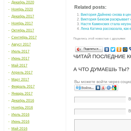
Декабрь 2020
Related posts:
Ноябрь 2020
Виктория Дайнеко снова в це
Декабрь 2017
Виктория Бекхэм раскрывает 
Ноябрь 2017
Настя Каменских стала неуз
Лена Катина рассказала, как 
Октябрь 2017
Сентябрь 2017
Поделись этой новостью с друзьями:
Август 2017
Поделиться…
Июль 2017
ЧИТАЙ ПОСЛЕДНИЕ 
Июнь 2017
Май 2017
А ЧТО ДУМАЕШЬ ТЫ?
Апрель 2017
Март 2017
Вы можете войти через соци
Февраль 2017
Январь 2017
В
Декабрь 2016
Ноябрь 2016
В
Июль 2016
Июнь 2016
Май 2016