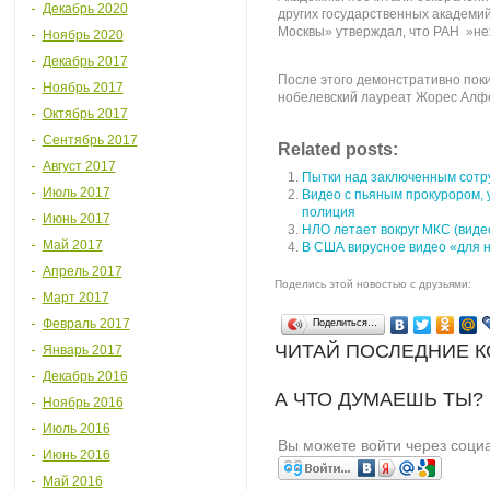
Декабрь 2020
других государственных академий
Москвы» утверждал, что РАН »н
Ноябрь 2020
Декабрь 2017
После этого демонстративно пок
Ноябрь 2017
нобелевский лауреат Жорес Алфе
Октябрь 2017
Сентябрь 2017
Related posts:
Август 2017
Пытки над заключенным сотр
Июль 2017
Видео с пьяным прокурором, 
полиция
Июнь 2017
НЛО летает вокруг МКС (виде
Май 2017
В США вирусное видео «для 
Апрель 2017
Поделись этой новостью с друзьями:
Март 2017
Февраль 2017
Поделиться…
ЧИТАЙ ПОСЛЕДНИЕ 
Январь 2017
Декабрь 2016
А ЧТО ДУМАЕШЬ ТЫ?
Ноябрь 2016
Июль 2016
Вы можете войти через соци
Июнь 2016
Май 2016