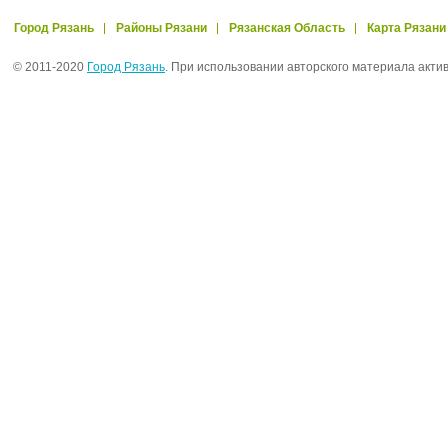
Город Рязань
Районы Рязани
Рязанская Область
Карта Рязани
© 2011-2020
Город Рязань
. При использовании авторского материала акти