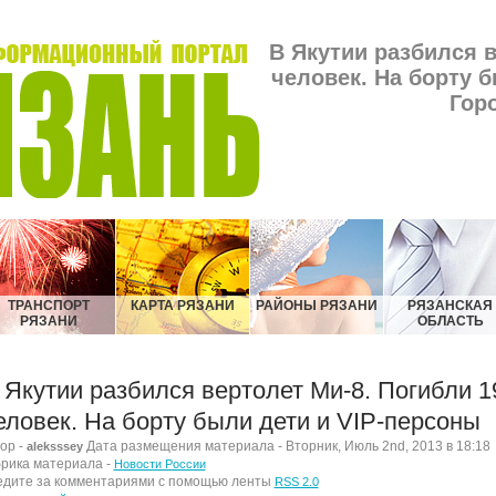
В Якутии разбился в
человек. На борту б
Гор
ТРАНСПОРТ
КАРТА РЯЗАНИ
РАЙОНЫ РЯЗАНИ
РЯЗАНСКАЯ
РЯЗАНИ
ОБЛАСТЬ
 Якутии разбился вертолет Ми-8. Погибли 1
еловек. На борту были дети и VIP-персоны
ор -
Дата размещения материала - Вторник, Июль 2nd, 2013 в 18:18
aleksssey
рика материала -
Новости России
дите за комментариями с помощью ленты
RSS 2.0