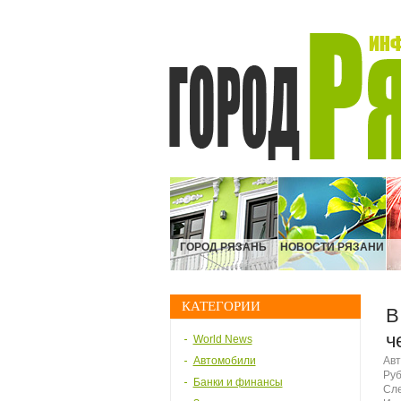
ГОРОД РЯЗАНЬ
НОВОСТИ РЯЗАНИ
КАТЕГОРИИ
В
ч
World News
Автомобили
Авт
Руб
Банки и финансы
Сле