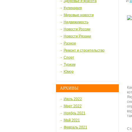
Здоровье и красота
И
к
Кулинария
Мировые новости
Недвижимость
Новости России
Новости Рязани
Разное
Ремонт и строительство
Спорт
Туризм
Юмор
Ка
АРХИВЫ
ко
Як
Июль 2022
сн
Март 2022
оп
вз
Ноябрь 2021
так
Май 2021
Февраль 2021
Ст