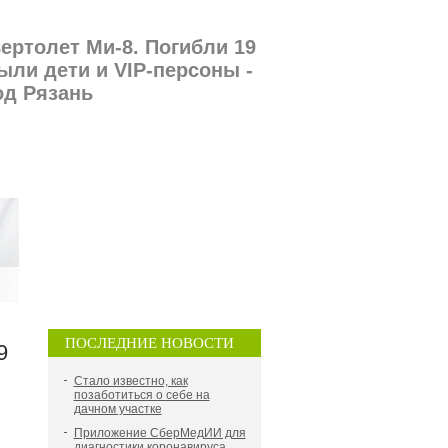
ертолет Ми-8. Погибли 19
ыли дети и VIP-персоны -
од Рязань
ПОСЛЕДНИЕ НОВОСТИ
9
Стало известно, как
позаботиться о себе на
дачном участке
Приложение СберМедИИ для
диагностики коронавируса