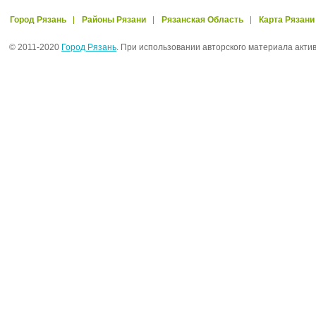
Город Рязань
Районы Рязани
Рязанская Область
Карта Рязани
© 2011-2020
Город Рязань
. При использовании авторского материала акти