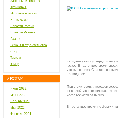
Здоровье и красота
Кулинария
Мировые новости
Недвижимость
Новости России
Новости Рязани
Разное
Ремонт и строительство
Спорт
Туризм
инцидент уже подтвердили отсутс
Юмор
грузов. В настоящее время спец
утечки топлива. Спасатели отмеч
проводилось.
АРХИВЫ
При столкновении поездов серье
Июль 2022
от врачей, двое из них находятся
Март 2022
часов борются за их жизнь.
Ноябрь 2021
В настоящее время по факту инц
Май 2021
Февраль 2021