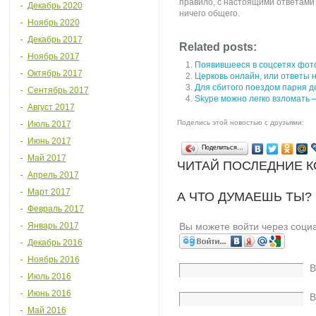
правило, с настоящими ответами
Декабрь 2020
ничего общего.
Ноябрь 2020
Декабрь 2017
Related posts:
Ноябрь 2017
Появившееся в соцсетях фот
Октябрь 2017
Церковь онлайн, или ответы 
Для сбитого поездом парня д
Сентябрь 2017
Skype можно легко взломать –
Август 2017
Поделись этой новостью с друзьями:
Июль 2017
Июнь 2017
Поделиться…
Май 2017
ЧИТАЙ ПОСЛЕДНИЕ 
Апрель 2017
Март 2017
А ЧТО ДУМАЕШЬ ТЫ?
Февраль 2017
Январь 2017
Вы можете войти через соци
Декабрь 2016
Ноябрь 2016
В
Июль 2016
Июнь 2016
В
Май 2016