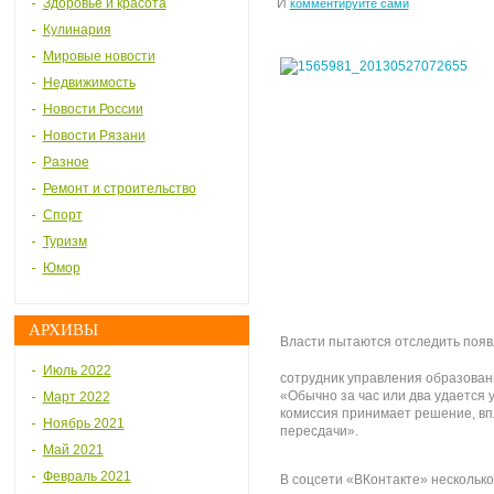
Здоровье и красота
И
комментируйте сами
Кулинария
Мировые новости
Недвижимость
Новости России
Новости Рязани
Разное
Ремонт и строительство
Спорт
Туризм
Юмор
АРХИВЫ
Власти пытаются отследить появ
Июль 2022
сотрудник управления образован
«Обычно за час или два удается 
Март 2022
комиссия принимает решение, вп
Ноябрь 2021
пересдачи».
Май 2021
Февраль 2021
В соцсети «ВКонтакте» несколько