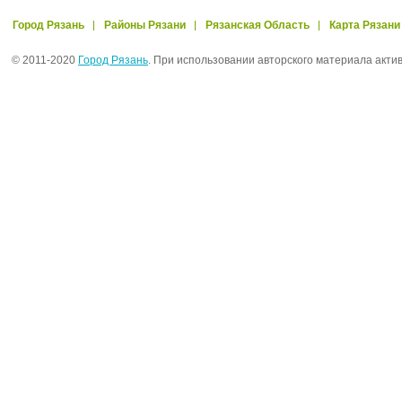
Город Рязань
Районы Рязани
Рязанская Область
Карта Рязани
© 2011-2020
Город Рязань
. При использовании авторского материала акти