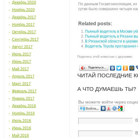
Декабрь 2020
По данным Госавтоинспекции, из 
сутки было совершено четыре на
Ноябрь 2020
Декабрь 2017
Related posts:
Ноябрь 2017
Пьяный водитель в Москве уб
Октябрь 2017
Пьяный водитель в Рязани в
Сентябрь 2017
В Рязанской области в церкв
Водитель Toyota протаранил 
Август 2017
Июль 2017
Поделись этой новостью с друзьями:
Июнь 2017
Поделиться…
Май 2017
ЧИТАЙ ПОСЛЕДНИЕ 
Апрель 2017
Март 2017
А ЧТО ДУМАЕШЬ ТЫ?
Февраль 2017
Январь 2017
Вы можете войти через соци
Декабрь 2016
Ноябрь 2016
В
Июль 2016
Июнь 2016
В
Май 2016