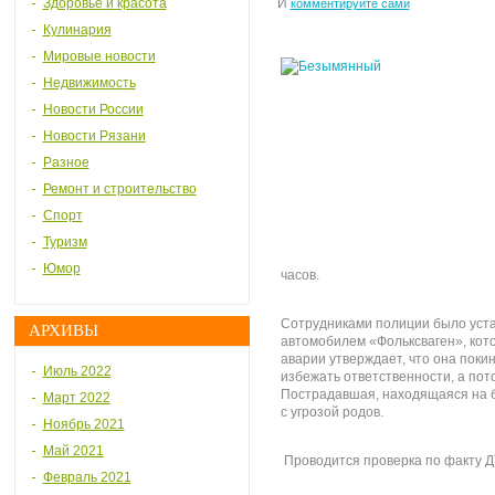
Здоровье и красота
И
комментируйте сами
Кулинария
Мировые новости
Недвижимость
Новости России
Новости Рязани
Разное
Ремонт и строительство
Спорт
Туризм
Юмор
часов.
Сотрудниками полиции было уста
АРХИВЫ
автомобилем «Фольксваген», кот
аварии утверждает, что она поки
Июль 2022
избежать ответственности, а пот
Пострадавшая, находящаяся на 
Март 2022
с угрозой родов.
Ноябрь 2021
Май 2021
Проводится проверка по факту Д
Февраль 2021