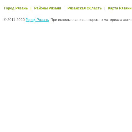
Город Рязань
Районы Рязани
Рязанская Область
Карта Рязани
© 2011-2020
Город Рязань
. При использовании авторского материала акти