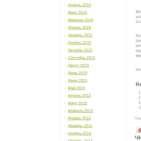
Апрель 2016
Дл
Март 2016
уч
Февраль 2016
эт
Январь 2016
Декабрь 2015
Ку
ра
Ноябрь 2015
вк
Октябрь 2015
ра
ме
Сентябрь 2015
Август 2015
На
Июль 2015
Июнь 2015
Re
Май 2015
Апрель 2015
Март 2015
Февраль 2015
Январь 2015
Под
Декабрь 2014
Ноябрь 2014
Ч