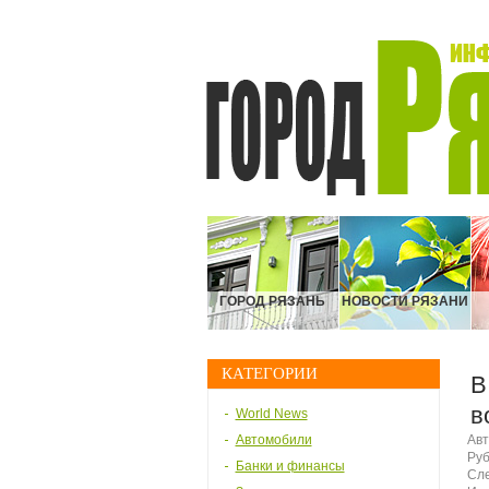
ГОРОД РЯЗАНЬ
НОВОСТИ РЯЗАНИ
КАТЕГОРИИ
В
в
World News
Автомобили
Авт
Руб
Банки и финансы
Сле