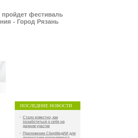
о пройдет фестиваль
ния - Город Рязань
ПОСЛЕДНИЕ НОВОСТИ
Стало известно, как
позаботиться о себе на
дачном участке
Приложение СберМедИИ для
диагностики коронавируса