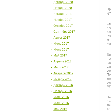
Декабрь 2020
Ноябрь 2020
Пр
ку
Декабрь 2017
Ноябрь 2017
Сп
Октябрь 2017
пр
Сентябрь 2017
ра
Ро
Август 2017
мо
Июль 2017
Ку
Июнь 2017
Та
Май 2017
пр
Апрель 2017
ча
ак
Март 2017
се
Февраль 2017
По
тр
Январь 2017
уч
Декабрь 2016
МГ
Ноябрь 2016
Июль 2016
На
пи
Июнь 2016
Ле
Май 2016
10