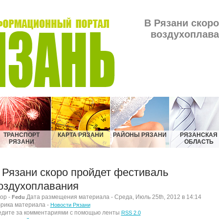
В Рязани скор
воздухоплава
ТРАНСПОРТ
КАРТА РЯЗАНИ
РАЙОНЫ РЯЗАНИ
РЯЗАНСКАЯ
РЯЗАНИ
ОБЛАСТЬ
 Рязани скоро пройдет фестиваль
оздухоплавания
ор -
Дата размещения материала - Среда, Июль 25th, 2012 в 14:14
Fedu
рика материала -
Новости Рязани
дите за комментариями с помощью ленты
RSS 2.0