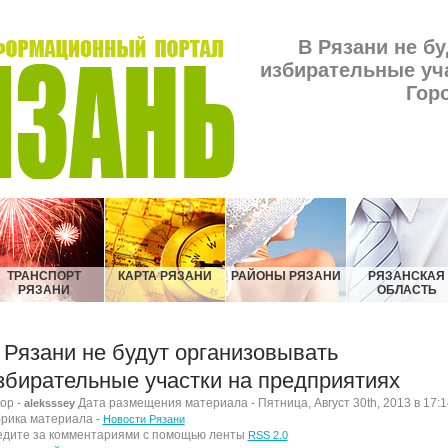
В Рязани не б
избирательные уча
Гор
ТРАНСПОРТ
КАРТА РЯЗАНИ
РАЙОНЫ РЯЗАНИ
РЯЗАНСКАЯ
РЯЗАНИ
ОБЛАСТЬ
 Рязани не будут организовывать
збирательные участки на предприятиях
ор -
Дата размещения материала - Пятница, Август 30th, 2013 в 17:1
aleksssey
рика материала -
Новости Рязани
дите за комментариями с помощью ленты
RSS 2.0