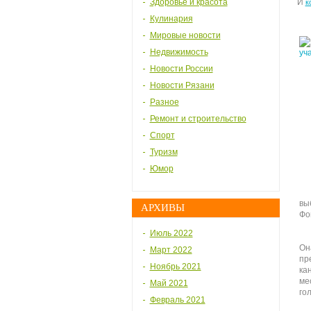
Здоровье и красота
И
к
Кулинария
Мировые новости
Недвижимость
Новости России
Новости Рязани
Разное
Ремонт и строительство
Спорт
Туризм
Юмор
вы
АРХИВЫ
Фо
Июль 2022
Он
Март 2022
пр
Ноябрь 2021
ка
ме
Май 2021
го
Февраль 2021