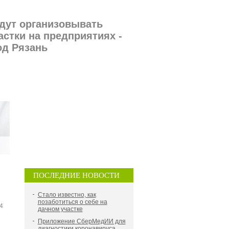
удут организовывать
стки на предприятиях -
од Рязань
ПОСЛЕДНИЕ НОВОСТИ
Стало известно, как
позаботиться о себе на
4
дачном участке
Приложение СберМедИИ для
диагностики коронавируса