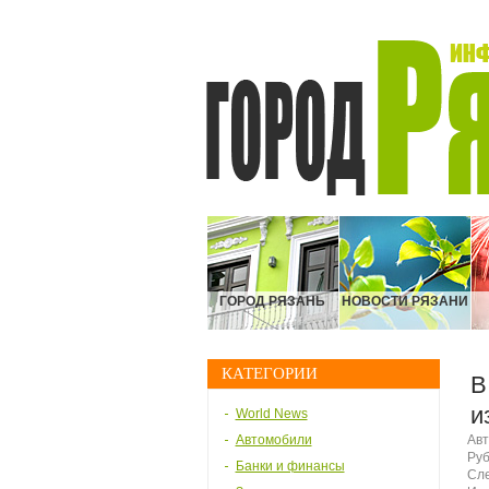
ГОРОД РЯЗАНЬ
НОВОСТИ РЯЗАНИ
КАТЕГОРИИ
В
и
World News
Автомобили
Авт
Руб
Банки и финансы
Сле