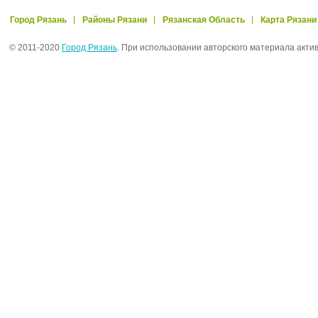
Город Рязань
Районы Рязани
Рязанская Область
Карта Рязани
© 2011-2020
Город Рязань
. При использовании авторского материала акти