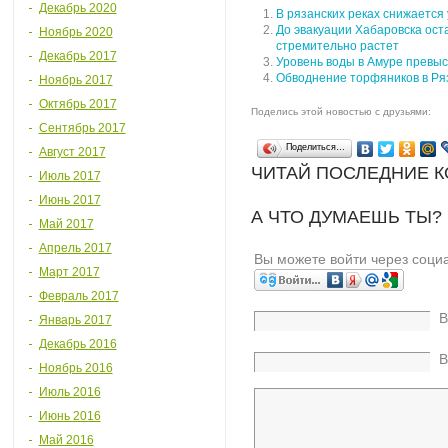
Декабрь 2020
В рязанских реках снижается
До эвакуации Хабаровска ост
Ноябрь 2020
стремительно растет
Декабрь 2017
Уровень воды в Амуре превыс
Обводнение торфяников в Ря
Ноябрь 2017
Октябрь 2017
Поделись этой новостью с друзьями:
Сентябрь 2017
Поделиться…
Август 2017
ЧИТАЙ ПОСЛЕДНИЕ 
Июль 2017
Июнь 2017
А ЧТО ДУМАЕШЬ ТЫ?
Май 2017
Апрель 2017
Вы можете войти через соци
Март 2017
Февраль 2017
В
Январь 2017
Декабрь 2016
В
Ноябрь 2016
Июль 2016
Июнь 2016
Май 2016