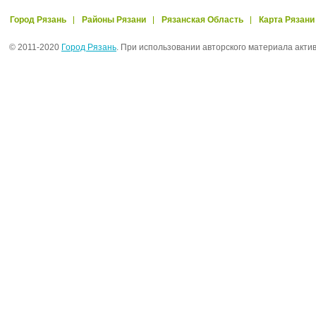
Город Рязань
Районы Рязани
Рязанская Область
Карта Рязани
© 2011-2020
Город Рязань
. При использовании авторского материала акти