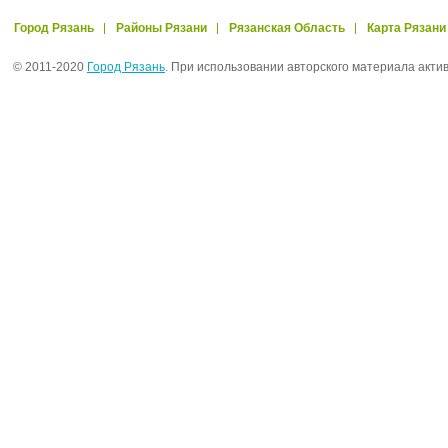
Город Рязань
Районы Рязани
Рязанская Область
Карта Рязани
© 2011-2020
Город Рязань
. При использовании авторского материала акти